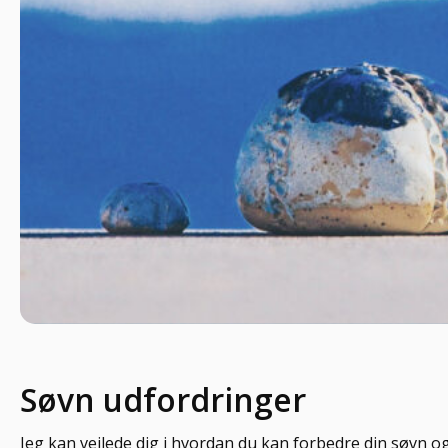
Søvn udfordringer
Jeg kan vejlede dig i hvordan du kan forbedre din søvn 