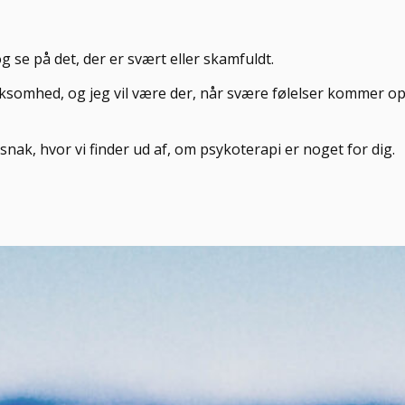
g se på det, der er svært eller skamfuldt.
omhed, og jeg vil være der, når svære følelser kommer op t
e snak, hvor vi finder ud af, om psykoterapi er noget for dig.