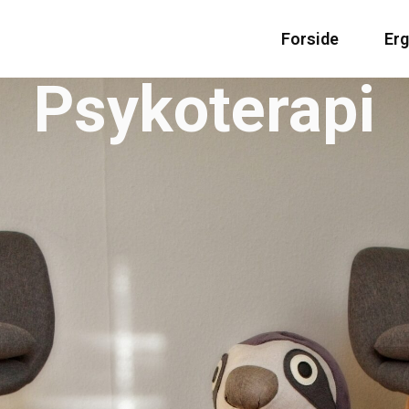
Forside
Er
Psykoterapi