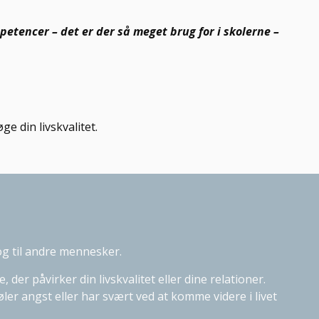
petencer – det er der så meget brug for i skolerne –
e din livskvalitet.
r og til andre mennesker.
er påvirker din livskvalitet eller dine relationer.
øler angst eller har svært ved at komme videre i livet