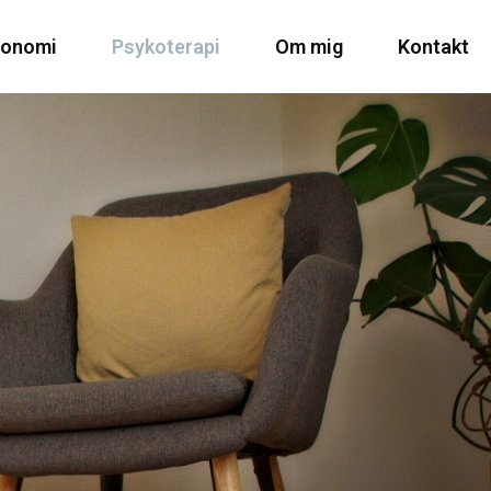
gonomi
Psykoterapi
Om mig
Kontakt