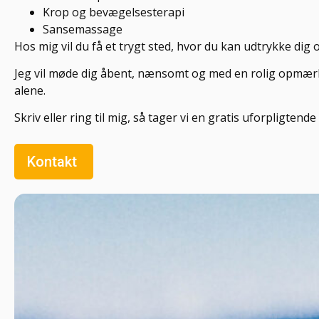
Krop og bevægelsesterapi
Sansemassage
Hos mig vil du få et trygt sted, hvor du kan udtrykke dig o
Jeg vil møde dig åbent, nænsomt og med en rolig opmærks
alene.
Skriv eller ring til mig, så tager vi en gratis uforpligtend
Kontakt