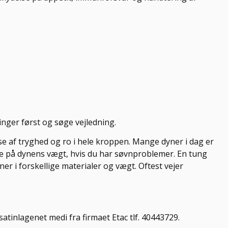
inger først og søge vejledning.
 af tryghed og ro i hele kroppen. Mange dyner i dag er
ge på dynens vægt, hvis du har søvnproblemer. En tung
r i forskellige materialer og vægt. Oftest vejer
satinlagenet medi fra firmaet Etac tlf. 40443729.