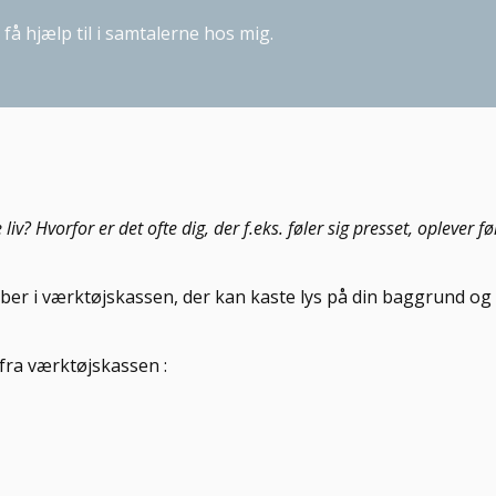
 få hjælp til i samtalerne hos mig.
? Hvorfor er det ofte dig, der f.eks. føler sig presset, oplever fø
ber i værktøjskassen, der kan kaste lys på din baggrund o
 fra værktøjskassen :