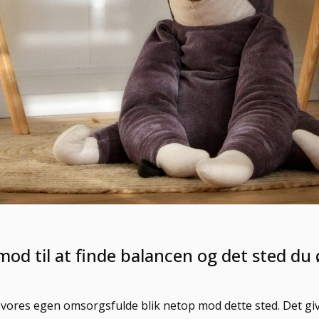
g mod til at finde balancen og det sted du
 vores egen omsorgsfulde blik netop mod dette sted. Det g