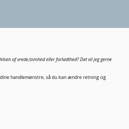
lelsen af vrede,tomhed eller forladthed? Det vil jeg gerne
g dine handlemønstre, så du kan ændre retning og