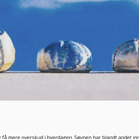
og få mere overskud i hverdagen. Søvnen har blandt andet in